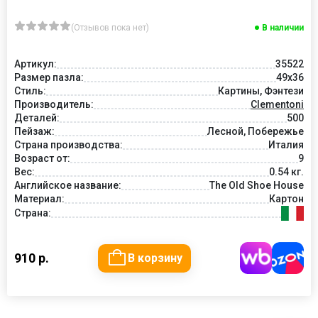
(Отзывов пока нет)
В наличии
Артикул:
35522
Размер пазла:
49x36
Стиль:
Картины, Фэнтези
Производитель:
Clementoni
Деталей:
500
Пейзаж:
Лесной, Побережье
Страна производства:
Италия
Возраст от:
9
Вес:
0.54 кг.
Английское название:
The Old Shoe House
Материал:
Картон
Страна:
910 р.
В корзину