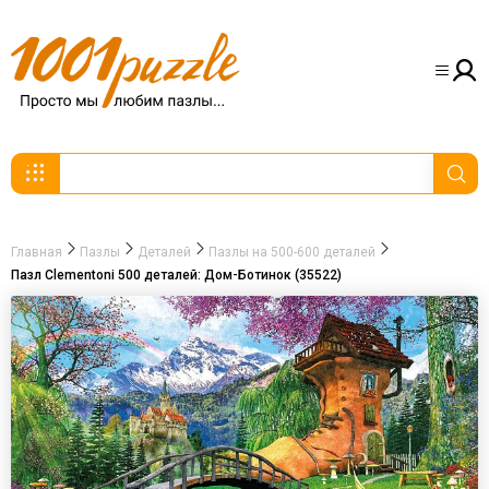
Главная
Пазлы
Деталей
Пазлы на 500-600 деталей
Пазл Clementoni 500 деталей: Дом-Ботинок (35522)