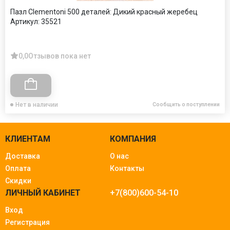
Пазл Clementoni 500 деталей: Дикий красный жеребец
Артикул:
35521
0,0
Отзывов пока нет
Нет в наличии
Сообщить о поступлении
КЛИЕНТАМ
КОМПАНИЯ
Доставка
О нас
Оплата
Контакты
Скидки
ЛИЧНЫЙ КАБИНЕТ
+7(800)600-54-10
Вход
Регистрация