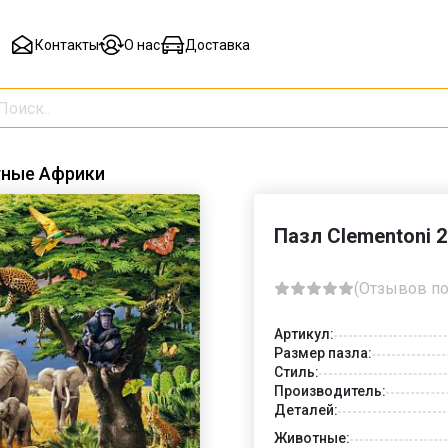
Контакты
О нас
Доставка
тные Африки
Пазл Clementoni 
(Отзывов по
Артикул:
Размер пазла:
Стиль:
Производитель:
Деталей:
Животные: