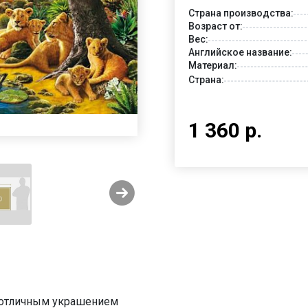
Страна производства:
Возраст от:
Вес:
Английское название:
Материал:
Страна:
1 360 р.
ь отличным украшением