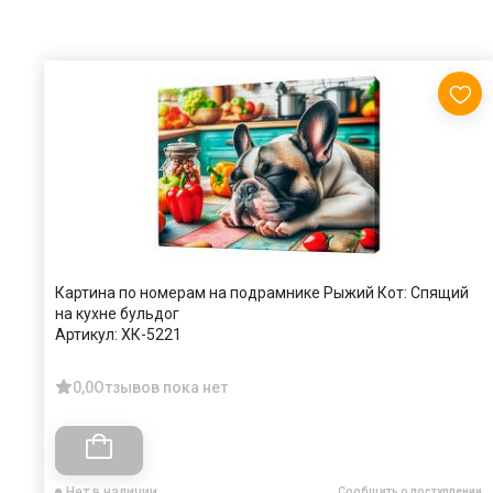
Картина по номерам на подрамнике Рыжий Кот: Спящий
на кухне бульдог
Артикул:
ХК-5221
0,0
Отзывов пока нет
Нет в наличии
Сообщить о поступлении