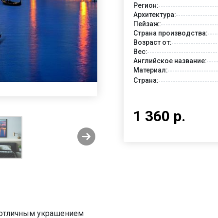
Регион:
Архитектура:
Пейзаж:
Страна производства:
Возраст от:
Вес:
Английское название:
Материал:
Страна:
1 360 р.
ь отличным украшением