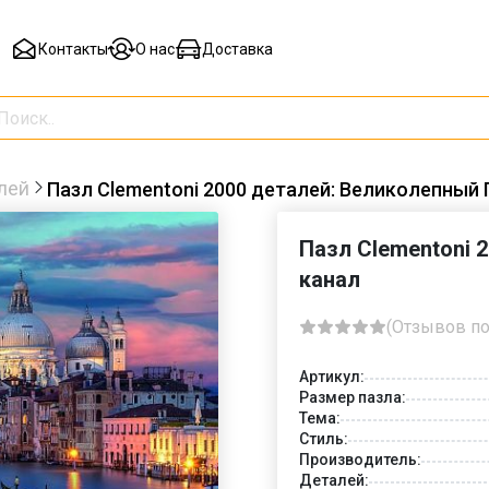
Контакты
О нас
Доставка
лей
Пазл Clementoni 2000 деталей: Великолепный 
Пазл Clementoni 
канал
(Отзывов по
Артикул:
Размер пазла:
Тема:
Стиль:
Производитель:
Деталей: