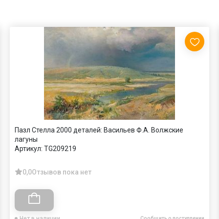
Пазл Стелла 2000 деталей: Васильев Ф.А. Волжские
лагуны
Артикул:
TG209219
0,0
Отзывов пока нет
Нет в наличии
Сообщить о поступлении