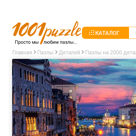
КАТАЛОГ
Главная
Пазлы
Деталей
Пазлы на 2000 дета