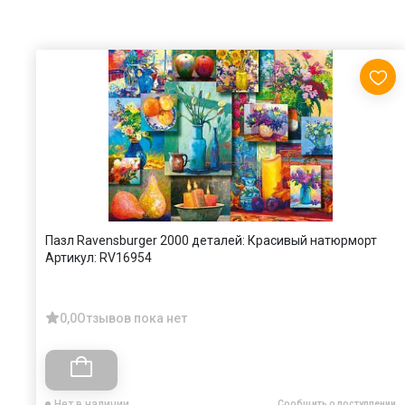
Пазл Ravensburger 2000 деталей: Красивый натюрморт
Артикул:
RV16954
0,0
Отзывов пока нет
Нет в наличии
Сообщить о поступлении