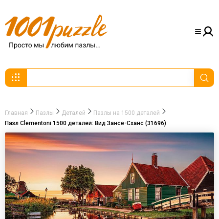
Главная
Пазлы
Деталей
Пазлы на 1500 деталей
Пазл Clementoni 1500 деталей: Вид Зансе-Сханс (31696)