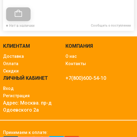
Нет в наличии
Сообщить о поступлении
КЛИЕНТАМ
КОМПАНИЯ
Доставка
О нас
Оплата
Контакты
Скидки
ЛИЧНЫЙ КАБИНЕТ
+7(800)600-54-10
Вход
Регистрация
Адрес: Москва.
пр-д
Одоевского 2а
Принимаем к оплате: