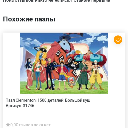
Пока отзывов никто не написал. Станьте первым!
Похожие пазлы
Пазл Clementoni 1500 деталей: Большой куш
Артикул:
31746
0,0
Отзывов пока нет