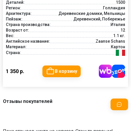
Деталей:
1500
Регион:
Голландия
Архитектура:
Деревенские домики, Мельницы
Пейзаж:
Деревенский, Побережье
Страна производства:
Италия
Возраст от:
12
Вес:
1.1 кг.
Английское название:
Zaanse Schans
Материал:
Картон
Страна:
1 350 р.
В корзину
Отзывы покупателей