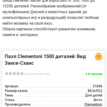
представлены пазлы для взрослых от 500, 1000 до
13200 деталей. Разнообразие изображений (от
мультфильмов Дисней и известных зданий, до
компьютерных игр и репродукций) позволит любому
найти мозаику на свой вкус.
Сборка картинки способствует развитию внимания,
памяти и моторики.
Пазл Clementoni 1500 деталей: Вид
Зансе-Сханс
(Отзывов пока нет)
В наличии
Артикул:
31696
Размер пазла:
84,3x59,2
Тема:
Для детей
Стиль:
Фото
Производитель:
Clementoni