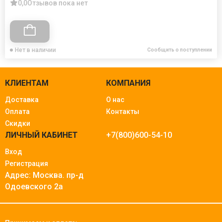
0,0
Отзывов пока нет
Нет в наличии
Сообщить о поступлении
КЛИЕНТАМ
КОМПАНИЯ
Доставка
О нас
Оплата
Контакты
Скидки
ЛИЧНЫЙ КАБИНЕТ
+7(800)600-54-10
Вход
Регистрация
Адрес: Москва.
пр-д
Одоевского 2а