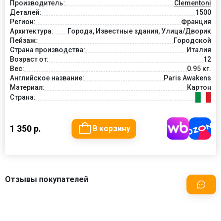
Производитель:
Clementoni
Деталей:
1500
Регион:
Франция
Архитектура:
Города, Известные здания, Улица/Дворик
Пейзаж:
Городской
Страна производства:
Италия
Возраст от:
12
Вес:
0.95 кг.
Английское название:
Paris Awakens
Материал:
Картон
Страна:
1 350 р.
В корзину
Отзывы покупателей