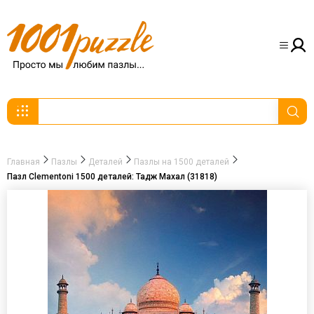
Главная
Пазлы
Деталей
Пазлы на 1500 деталей
Пазл Clementoni 1500 деталей: Тадж Махал (31818)