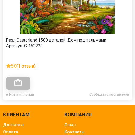
Пазл Castorland 1500 деталей: Дом под пальмами
Артикул:
C-152223
5,0
(1 отзыв)
Нет в наличии
Сообщить о поступлении
КЛИЕНТАМ
КОМПАНИЯ
Доставка
О нас
Оплата
Контакты