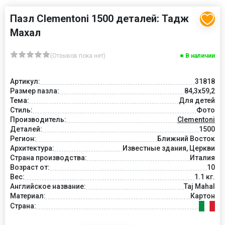
Пазл Clementoni 1500 деталей: Тадж
Махал
(Отзывов пока нет)
В наличии
Артикул:
31818
Размер пазла:
84,3x59,2
Тема:
Для детей
Стиль:
Фото
Производитель:
Clementoni
Деталей:
1500
Регион:
Ближний Восток
Архитектура:
Известные здания, Церкви
Страна производства:
Италия
Возраст от:
10
Вес:
1.1 кг.
Английское название:
Taj Mahal
Материал:
Картон
Страна: