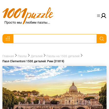
Главная
Пазлы
Деталей
Пазлы на 1500 деталей
Пазл Clementoni 1500 деталей: Рим (31819)