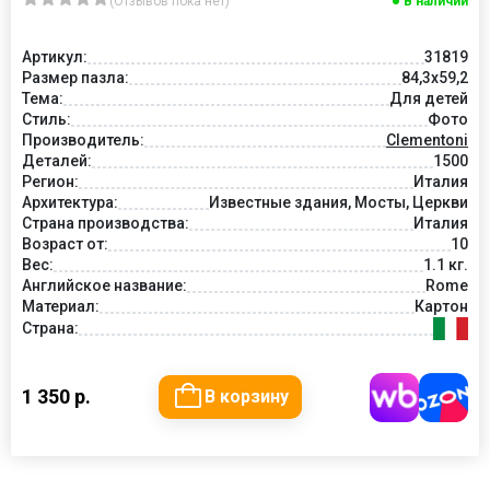
(Отзывов пока нет)
В наличии
Артикул:
31819
Размер пазла:
84,3x59,2
Тема:
Для детей
Стиль:
Фото
Производитель:
Clementoni
Деталей:
1500
Регион:
Италия
Архитектура:
Известные здания, Мосты, Церкви
Страна производства:
Италия
Возраст от:
10
Вес:
1.1 кг.
Английское название:
Rome
Материал:
Картон
Страна:
1 350 р.
В корзину