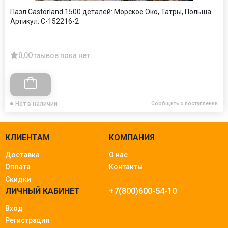
Пазл Castorland 1500 деталей: Морское Око, Татры, Польша
Артикул:
C-152216-2
0,0
Отзывов пока нет
Нет в наличии
Сообщить о поступлении
КЛИЕНТАМ
КОМПАНИЯ
Доставка
О нас
Оплата
Контакты
Скидки
ЛИЧНЫЙ КАБИНЕТ
+7(800)600-54-10
Вход
Регистрация