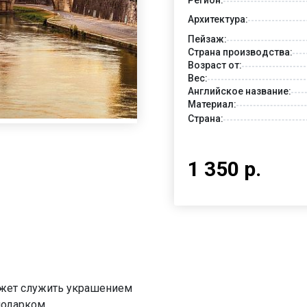
Архитектура:
Пейзаж:
Страна производства:
Возраст от:
Вес:
Английское название:
Материал:
Страна:
1 350 р.
может служить украшением
подарком.