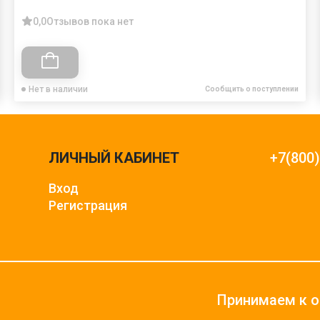
0,0
Отзывов пока нет
Нет в наличии
Сообщить о поступлении
ЛИЧНЫЙ КАБИНЕТ
+7(800
Вход
Регистрация
Принимаем к о