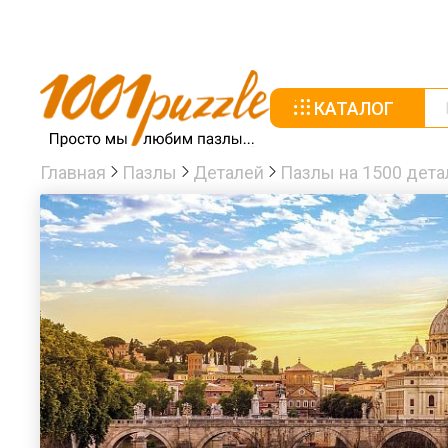
КАТАЛОГ
Главная
Пазлы
Деталей
Пазлы на 1500 дета