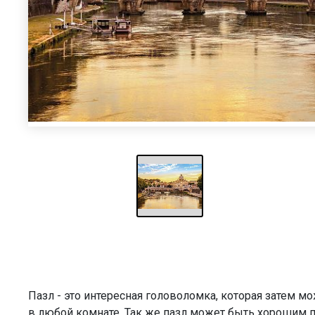
Пазл - это интересная головоломка, которая затем 
в любой комнате. Так же пазл может быть хорошим 