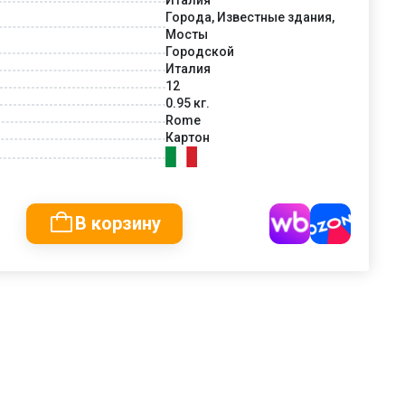
Города, Известные здания,
Мосты
Городской
Италия
12
0.95 кг.
Rome
Картон
В корзину