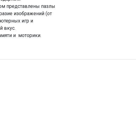
ном представлены пазлы
бразие изображений (от
ютерных игр и
й вкус.
амяти и моторики.