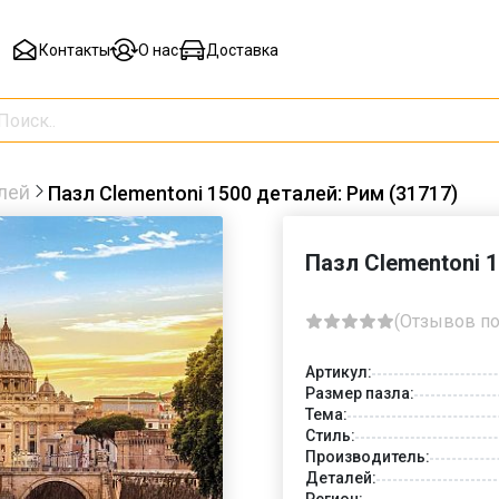
Контакты
О нас
Доставка
лей
Пазл Clementoni 1500 деталей: Рим (31717)
Пазл Clementoni 
(Отзывов по
Артикул:
Размер пазла:
Тема:
Стиль:
Производитель:
Деталей:
Регион: