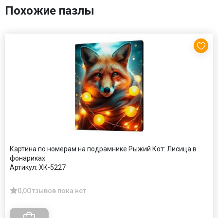
Похожие пазлы
Картина по номерам на подрамнике Рыжий Кот: Лисица в
фонариках
Артикул:
ХК-5227
0,0
Отзывов пока нет