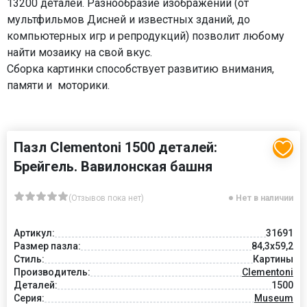
13200 деталей. Разнообразие изображений (от
мультфильмов Дисней и известных зданий, до
компьютерных игр и репродукций) позволит любому
найти мозаику на свой вкус.
Сборка картинки способствует развитию внимания,
памяти и моторики.
Пазл Clementoni 1500 деталей:
Брейгель. Вавилонская башня
(Отзывов пока нет)
Нет в наличии
Артикул:
31691
Размер пазла:
84,3x59,2
Стиль:
Картины
Производитель:
Clementoni
Деталей:
1500
Серия:
Museum