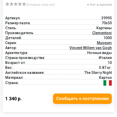
(Отзывов пока нет)
Нет в наличии
Артикул:
39995
Размер пазла:
70x50
Стиль:
Картины
Производитель:
Clementoni
Деталей:
1000
Серия:
Museum
Автор:
Vincent Willem van Gogh
Архитектура:
Ночные виды
Страна производства:
Италия
Возраст от:
10
Вес:
0.87 кг.
Английское название:
The Starry Night
Материал:
Картон
Страна:
1 340 р.
Сообщить о поступлении