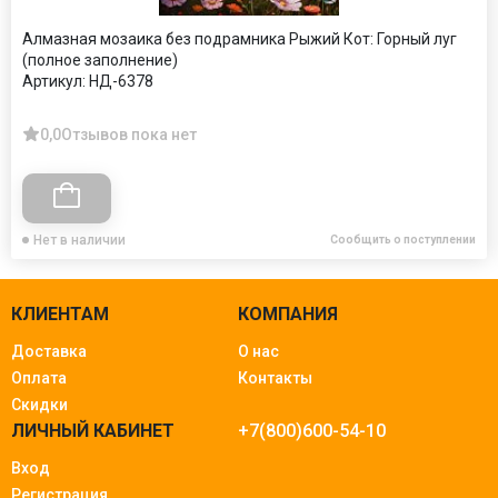
Алмазная мозаика без подрамника Рыжий Кот: Горный луг
(полное заполнение)
Артикул:
НД-6378
0,0
Отзывов пока нет
Нет в наличии
Сообщить о поступлении
КЛИЕНТАМ
КОМПАНИЯ
Доставка
О нас
Оплата
Контакты
Скидки
ЛИЧНЫЙ КАБИНЕТ
+7(800)600-54-10
Вход
Регистрация