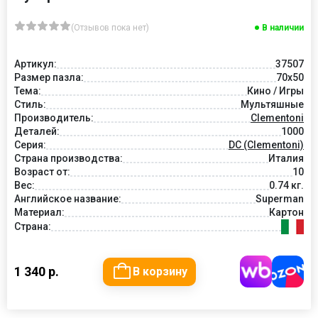
(Отзывов пока нет)
В наличии
Артикул:
37507
Размер пазла:
70x50
Тема:
Кино / Игры
Стиль:
Мультяшные
Производитель:
Clementoni
Деталей:
1000
Серия:
DC (Clementoni)
Страна производства:
Италия
Возраст от:
10
Вес:
0.74 кг.
Английское название:
Superman
Материал:
Картон
Страна:
1 340 р.
В корзину