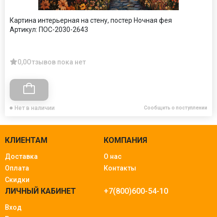
Картина интерьерная на стену, постер Ночная фея
Артикул:
ПОС-2030-2643
0,0
Отзывов пока нет
Нет в наличии
Сообщить о поступлении
КЛИЕНТАМ
КОМПАНИЯ
Доставка
О нас
Оплата
Контакты
Скидки
ЛИЧНЫЙ КАБИНЕТ
+7(800)600-54-10
Вход