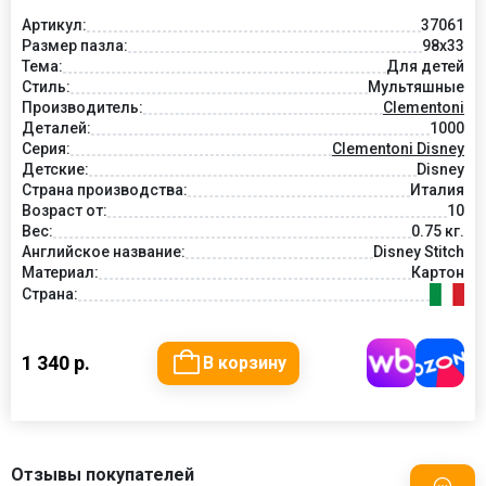
Артикул:
37061
Размер пазла:
98x33
Тема:
Для детей
Стиль:
Мультяшные
Производитель:
Clementoni
Деталей:
1000
Серия:
Clementoni Disney
Детские:
Disney
Страна производства:
Италия
Возраст от:
10
Вес:
0.75 кг.
Английское название:
Disney Stitch
Материал:
Картон
Страна:
1 340 р.
В корзину
Отзывы покупателей