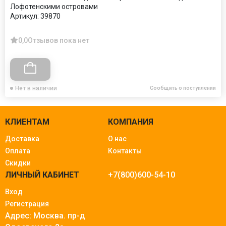
Лофотенскими островами
Артикул:
39870
0,0
Отзывов пока нет
Нет в наличии
Сообщить о поступлении
КЛИЕНТАМ
КОМПАНИЯ
Доставка
О нас
Оплата
Контакты
Скидки
ЛИЧНЫЙ КАБИНЕТ
+7(800)600-54-10
Вход
Регистрация
Адрес: Москва.
пр-д