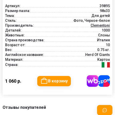
Артикул:
39895
Размер пазла:
98x33
Тема:
Для детей
Стиль:
Фото, Черное-белое
Производитель:
Clementoni
Деталей:
1000
Животные:
Слоны
Страна производства:
Италия
Возраст от:
10
Вес:
0.75 кг.
Английское название:
Herd Of Giants
Материал:
Картон
Страна:
1 060 р.
В корзину
Отзывы покупателей