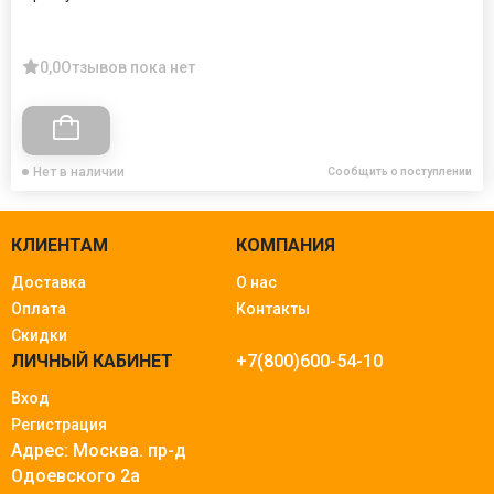
0,0
Отзывов пока нет
Нет в наличии
Сообщить о поступлении
КЛИЕНТАМ
КОМПАНИЯ
Доставка
О нас
Оплата
Контакты
Скидки
ЛИЧНЫЙ КАБИНЕТ
+7(800)600-54-10
Вход
Регистрация
Адрес: Москва.
пр-д
Одоевского 2а