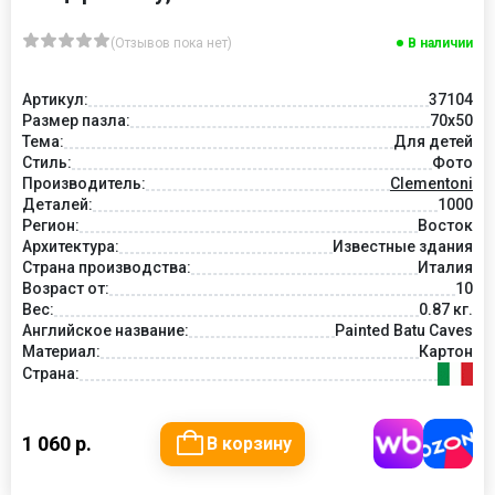
(Отзывов пока нет)
В наличии
Артикул:
37104
Размер пазла:
70x50
Тема:
Для детей
Стиль:
Фото
Производитель:
Clementoni
Деталей:
1000
Регион:
Восток
Архитектура:
Известные здания
Страна производства:
Италия
Возраст от:
10
Вес:
0.87 кг.
Английское название:
Painted Batu Caves
Материал:
Картон
Страна:
1 060 р.
В корзину