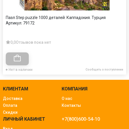
Пазл Step puzzle 1000 деталей: Каппадокия. Турция
Артикул:
79172
0,0
Отзывов пока нет
Нет в наличии
Сообщить о поступлении
КЛИЕНТАМ
КОМПАНИЯ
Доставка
О нас
Оплата
Контакты
Скидки
ЛИЧНЫЙ КАБИНЕТ
+7(800)600-54-10
Вход