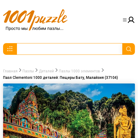
Главная
Пазлы
Деталей
Пазлы 1000 элементов
Пазл Clementoni 1000 деталей: Пещеры Бату, Малайзия (37104)