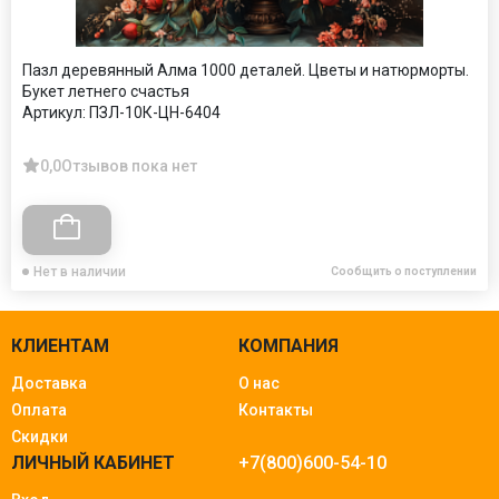
Пазл деревянный Алма 1000 деталей. Цветы и натюрморты.
Букет летнего счастья
Артикул:
ПЗЛ-10К-ЦН-6404
0,0
Отзывов пока нет
Нет в наличии
Сообщить о поступлении
КЛИЕНТАМ
КОМПАНИЯ
Доставка
О нас
Оплата
Контакты
Скидки
ЛИЧНЫЙ КАБИНЕТ
+7(800)600-54-10