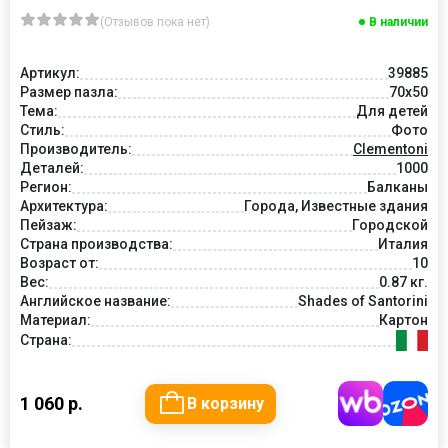
(Отзывов пока нет)
В наличии
Артикул:
39885
Размер пазла:
70x50
Тема:
Для детей
Стиль:
Фото
Производитель:
Clementoni
Деталей:
1000
Регион:
Балканы
Архитектура:
Города, Известные здания
Пейзаж:
Городской
Страна производства:
Италия
Возраст от:
10
Вес:
0.87 кг.
Английское название:
Shades of Santorini
Материал:
Картон
Страна:
1 060 р.
В корзину