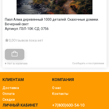
Пазл Алма деревянный 1000 деталей. Сказочные домики.
Вечерний свет
Артикул:
ПЗЛ-10К-СД-3756
0,0
Отзывов пока нет
Нет в наличии
Сообщить о поступлении
КЛИЕНТАМ
КОМПАНИЯ
Доставка
О нас
Оплата
Контакты
Скидки
ЛИЧНЫЙ КАБИНЕТ
+7(800)600-54-10