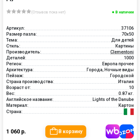
(Отзывов пока нет)
В наличии
Артикул:
37106
Размер пазла:
70x50
Тема:
Для детей
Стиль:
Картины
Производитель:
Clementoni
Деталей:
1000
Регион:
Европа прочее
Архитектура:
Города, Ночные виды
Пейзаж:
Городской
Страна производства:
Италия
Возраст от:
10
Вес:
0.87 кг.
Английское название:
Lights of the Danube
Материал:
Картон
Страна:
1 060 р.
В корзину