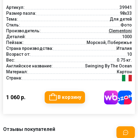
Артикул:
39941
Размер пазла:
98x33
Тема:
Для детей
Стиль:
Фото
Производитель:
Clementoni
Деталей:
1000
Пейзаж:
Морской, Побережье
Страна производства:
Италия
Возраст от:
10
Вес:
0.75 кг.
Английское название:
Swinging By The Ocean
Материал:
Картон
Страна:
1 060 р.
В корзину
Отзывы покупателей