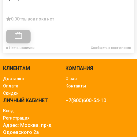
0,0
Отзывов пока нет
Нет в наличии
Сообщить о поступлении
КЛИЕНТАМ
КОМПАНИЯ
Доставка
О нас
Оплата
Контакты
Скидки
ЛИЧНЫЙ КАБИНЕТ
+7(800)600-54-10
Вход
Регистрация
Адрес: Москва.
пр-д
Одоевского 2а