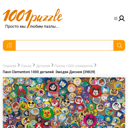
Главная
Пазлы
Деталей
Пазлы 1000 элементов
Пазл Clementoni 1000 деталей: Эмодзи Диснея (39829)