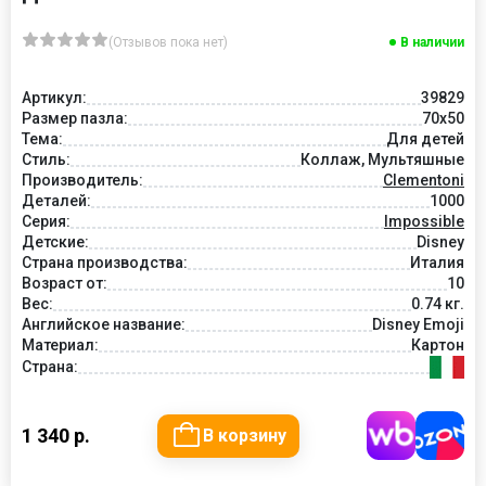
(Отзывов пока нет)
В наличии
Артикул:
39829
Размер пазла:
70x50
Тема:
Для детей
Стиль:
Коллаж, Мультяшные
Производитель:
Clementoni
Деталей:
1000
Серия:
Impossible
Детские:
Disney
Страна производства:
Италия
Возраст от:
10
Вес:
0.74 кг.
Английское название:
Disney Emoji
Материал:
Картон
Страна:
1 340 р.
В корзину