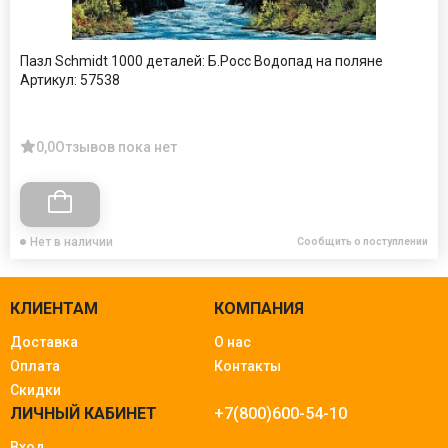
Пазл Schmidt 1000 деталей: Б.Росс Водопад на поляне
Артикул:
57538
0,0
Отзывов пока нет
Нет в наличии
Сообщить о поступлении
КЛИЕНТАМ
КОМПАНИЯ
Доставка
О нас
Оплата
Контакты
Скидки
ЛИЧНЫЙ КАБИНЕТ
+7(800)600-54-10
Вход