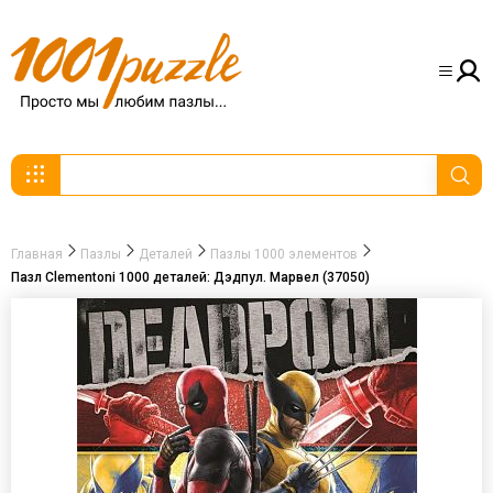
Главная
Пазлы
Деталей
Пазлы 1000 элементов
Пазл Clementoni 1000 деталей: Дэдпул. Марвел (37050)