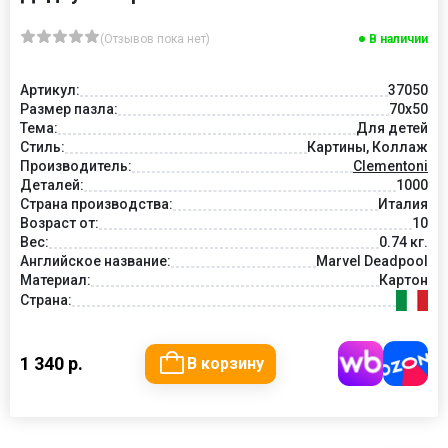
(Отзывов пока нет)
В наличии
Артикул:
37050
Размер пазла:
70x50
Тема:
Для детей
Стиль:
Картины, Коллаж
Производитель:
Clementoni
Деталей:
1000
Страна производства:
Италия
Возраст от:
10
Вес:
0.74 кг.
Английское название:
Marvel Deadpool
Материал:
Картон
Страна:
1 340 р.
В корзину