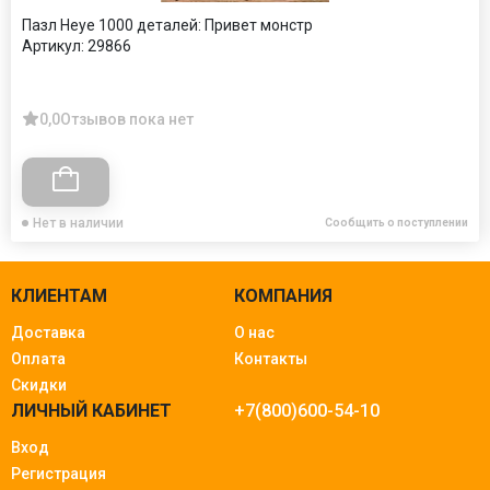
Пазл Heye 1000 деталей: Привет монстр
Артикул:
29866
0,0
Отзывов пока нет
Нет в наличии
Сообщить о поступлении
КЛИЕНТАМ
КОМПАНИЯ
Доставка
О нас
Оплата
Контакты
Скидки
ЛИЧНЫЙ КАБИНЕТ
+7(800)600-54-10
Вход
Регистрация