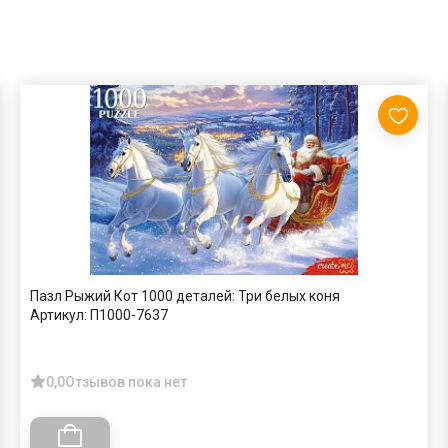
Пазл Рыжий Кот 1000 деталей: Три белых коня
Артикул:
П1000-7637
0,0
Отзывов пока нет