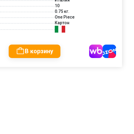
10
0.75 кг.
One Piece
Картон
В корзину