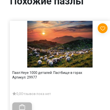
Похожие пазлы
Пазл Heye 1000 деталей: Пастбище в горах
Артикул:
29977
0,0
Отзывов пока нет