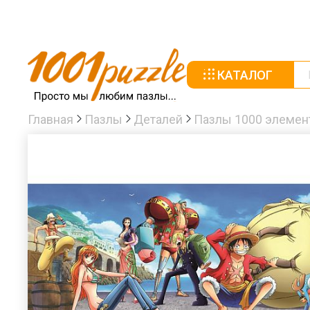
КАТАЛОГ
Главная
Пазлы
Деталей
Пазлы 1000 элемен