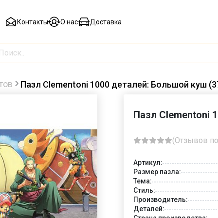
Контакты
О нас
Доставка
тов
Пазл Clementoni 1000 деталей: Большой куш (3
Пазл Clementoni 
(Отзывов по
Артикул:
Размер пазла:
Тема:
Стиль:
Производитель:
Деталей:
Страна производства: