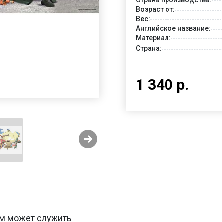
Возраст от:
Вес:
Английское название:
Материал:
Страна:
1 340 р.
тем может служить