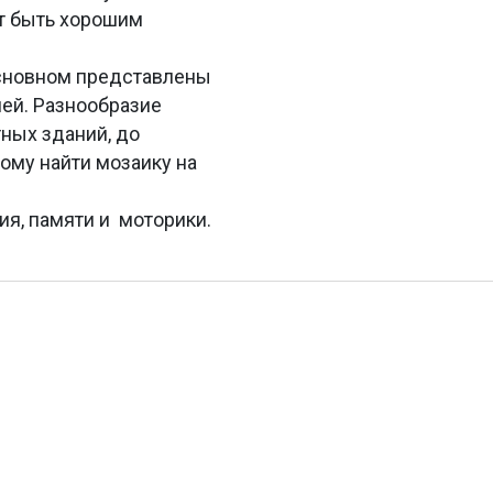
ет быть хорошим
основном представлены
лей. Разнообразие
ных зданий, до
ому найти мозаику на
ия, памяти и моторики.