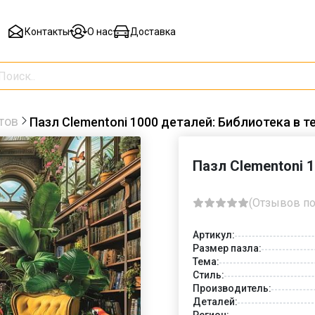
Контакты
О нас
Доставка
тов
Пазл Clementoni 1000 деталей: Библиотека в т
Пазл Clementoni 
(Отзывов по
Артикул:
Размер пазла:
Тема:
Стиль:
Производитель:
Деталей:
Регион: