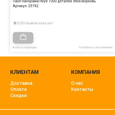
Пазл панорама Heye 1000 деталей: Моя морковь
Артикул:
29742
0,0
Отзывов пока нет
Нет в наличии
Сообщить о поступлении
КЛИЕНТАМ
КОМПАНИЯ
Доставка
О нас
Оплата
Контакты
Скидки