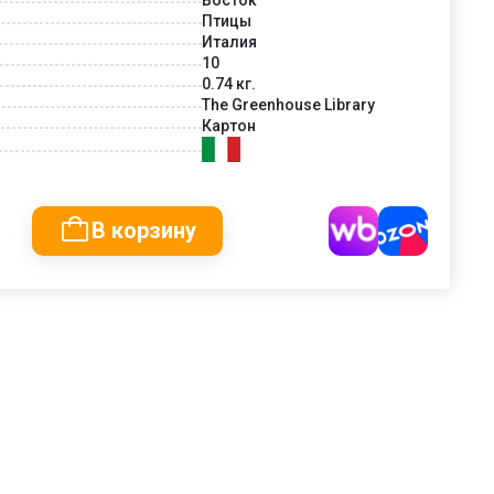
Птицы
Италия
10
0.74 кг.
The Greenhouse Library
Картон
В корзину