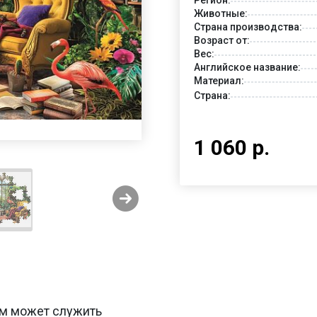
Животные:
Страна производства:
Возраст от:
Вес:
Английское название:
Материал:
Страна:
1 060 р.
тем может служить