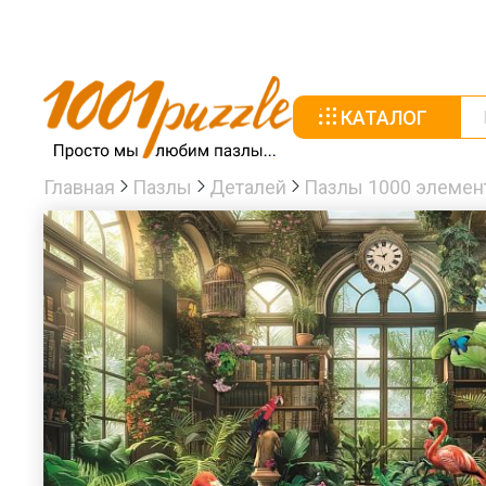
КАТАЛОГ
Главная
Пазлы
Деталей
Пазлы 1000 элемен