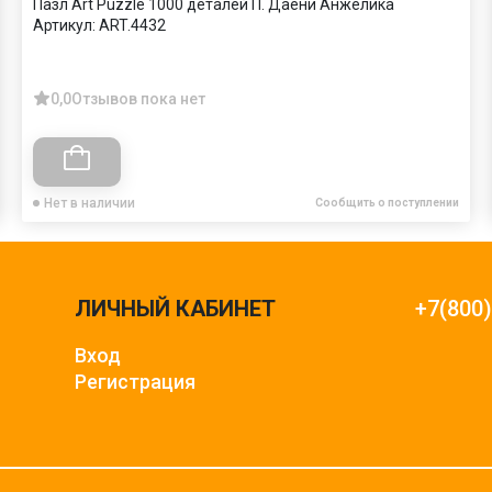
Пазл Art Puzzle 1000 деталей П. Даени Анжелика
Артикул:
ART.4432
0,0
Отзывов пока нет
Нет в наличии
Сообщить о поступлении
ЛИЧНЫЙ КАБИНЕТ
+7(800
Вход
Регистрация