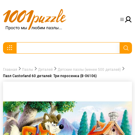
Главная
Пазлы
Деталей
Детские пазлы (менее 500 деталей)
Пазл Castorland 60 деталей: Три поросенка (В-06106)