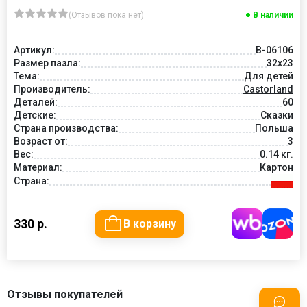
(Отзывов пока нет)
В наличии
Артикул:
В-06106
Размер пазла:
32x23
Тема:
Для детей
Производитель:
Castorland
Деталей:
60
Детские:
Сказки
Страна производства:
Польша
Возраст от:
3
Вес:
0.14 кг.
Материал:
Картон
Страна:
330 р.
В корзину
Отзывы покупателей