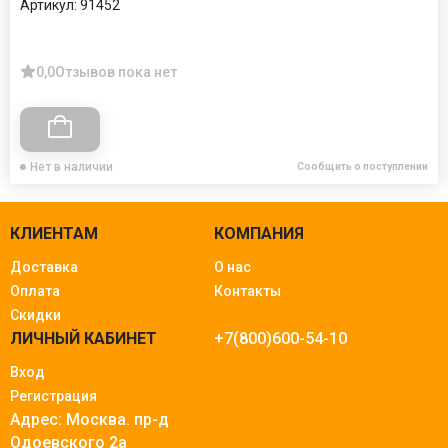
Артикул:
91452
0,0
Отзывов пока нет
Нет в наличии
Сообщить о поступлении
КЛИЕНТАМ
КОМПАНИЯ
Доставка
О нас
Оплата
Контакты
Скидки
ЛИЧНЫЙ КАБИНЕТ
+7(800)600-54-10
Вход
Регистрация
Адрес: Москва.
пр-д
Одоевского 2а