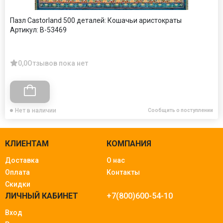
Пазл Castorland 500 деталей: Кошачьи аристократы
Артикул:
B-53469
0,0
Отзывов пока нет
Нет в наличии
Сообщить о поступлении
КЛИЕНТАМ
КОМПАНИЯ
Доставка
О нас
Оплата
Контакты
Скидки
ЛИЧНЫЙ КАБИНЕТ
+7(800)600-54-10
Вход