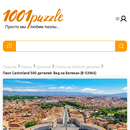
Главная
Пазлы
Деталей
Пазлы на 500-600 деталей
Пазл Castorland 500 деталей: Вид на Ватикан (B-53964)