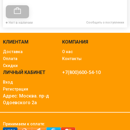
Нет в наличии
Сообщить о поступлении
КЛИЕНТАМ
КОМПАНИЯ
Доставка
О нас
Оплата
Контакты
Скидки
ЛИЧНЫЙ КАБИНЕТ
+7(800)600-54-10
Вход
Регистрация
Адрес: Москва.
пр-д
Одоевского 2а
Принимаем к оплате: