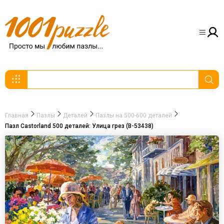
Главная
Пазлы
Деталей
Пазлы на 500-600 деталей
Пазл Castorland 500 деталей: Улица грез (B-53438)