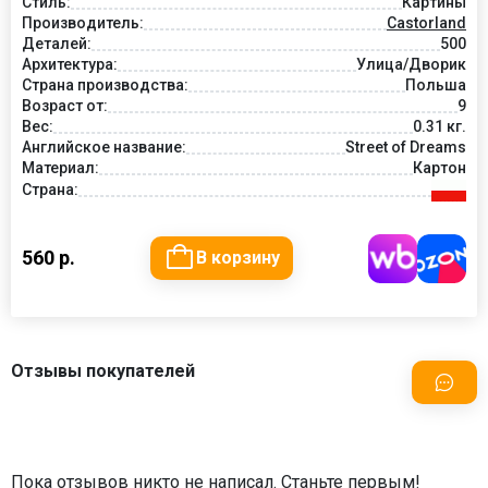
Стиль:
Картины
Производитель:
Castorland
Деталей:
500
Архитектура:
Улица/Дворик
Страна производства:
Польша
Возраст от:
9
Вес:
0.31 кг.
Английское название:
Street of Dreams
Материал:
Картон
Страна:
560 р.
В корзину
Отзывы покупателей
Пока отзывов никто не написал. Станьте первым!