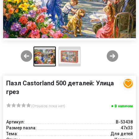
Пазл Castorland 500 деталей: Улица
грез
(Отзывов пока нет)
В наличии
Артикул:
B-53438
Размер пазла:
47x33
Тема:
Для детей