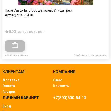
Пазл Castorland 500 деталей: Улица грез
Артикул:
B-53438
0,0
Отзывов пока нет
Нет в наличии
Сообщить о поступлении
КЛИЕНТАМ
КОМПАНИЯ
Доставка
О нас
Оплата
Контакты
Скидки
ЛИЧНЫЙ КАБИНЕТ
+7(800)600-54-10
Вход