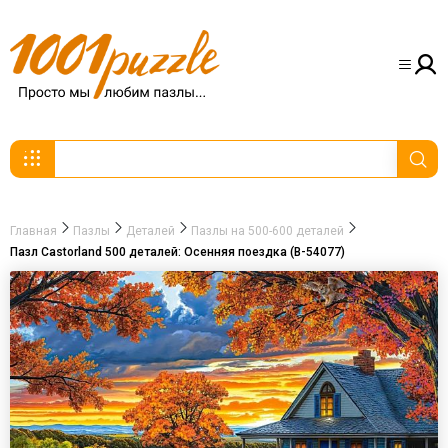
Главная
Пазлы
Деталей
Пазлы на 500-600 деталей
Пазл Castorland 500 деталей: Осенняя поездка (B-54077)