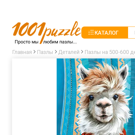
КАТАЛОГ
Главная
Пазлы
Деталей
Пазлы на 500-600 д