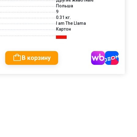
Польша
9
0.31 кг.
I am The Llama
Картон
В корзину