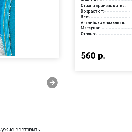
Страна производства:
Возраст от:
Вес:
Английское название:
Материал:
Страна:
560 р.
 нужно составить