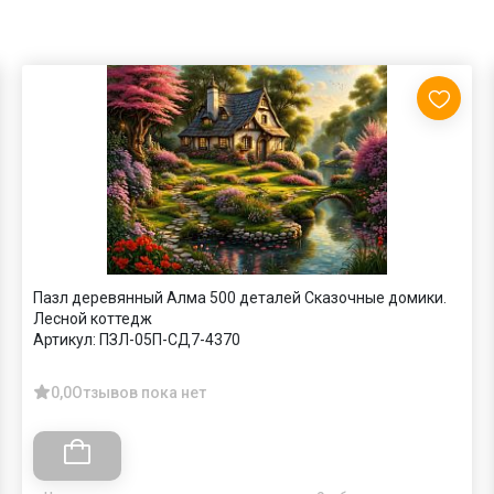
Пазл деревянный Алма 500 деталей Сказочные домики.
Лесной коттедж
Артикул:
ПЗЛ-05П-СД7-4370
0,0
Отзывов пока нет