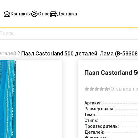
Контакты
О нас
Доставка
еталей
Пазл Castorland 500 деталей: Лама (B-53308
Пазл Castorland 
(Отзывов по
Артикул:
Размер пазла:
Тема:
Стиль:
Производитель:
Деталей:
Животные: