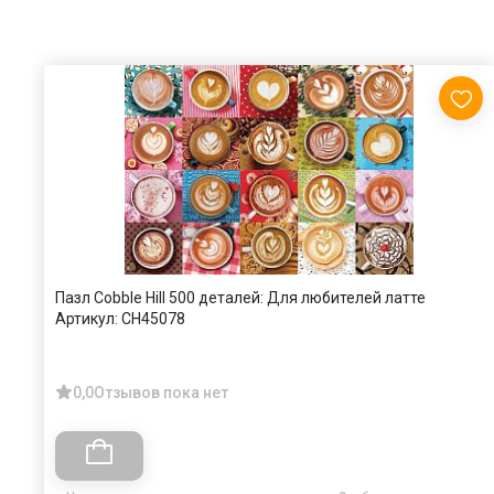
Пазл Cobble Hill 500 деталей: Для любителей латте
Артикул:
CH45078
0,0
Отзывов пока нет