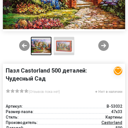
Пазл Castorland 500 деталей:
Чудесный Сад
(Отзывов пока нет)
Нет в наличии
Артикул:
B-53032
Размер пазла:
47x33
Стиль:
Картины
Производитель:
Castorland