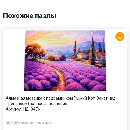
Похожие пазлы
Алмазная мозаика с подрамником Рыжий Кот: Закат над
Провансом (полное заполнение)
Артикул:
НД-0476
0,0
Отзывов пока нет