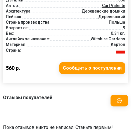
Деталей:
500
Автор:
Carl Valente
Архитектура:
Деревенские домики
Пейзаж:
Деревенский
Страна производства:
Польша
Возраст от:
9
Вес:
0.31 кг.
Английское название:
Wiltshire Gardens
Материал:
Картон
Страна:
560 р.
Сообщить о поступлении
Отзывы покупателей
Пока отзывов никто не написал. Станьте первым!