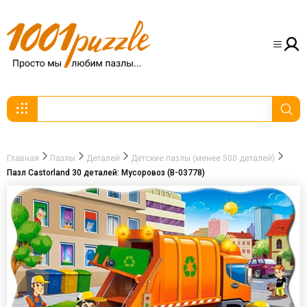
Главная
Пазлы
Деталей
Детские пазлы (менее 500 деталей)
Пазл Castorland 30 деталей: Мусоровоз (В-03778)