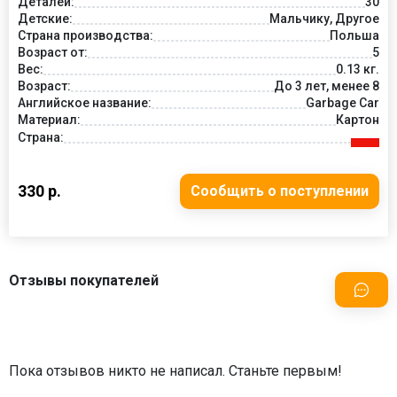
Деталей:
30
Детские:
Мальчику, Другое
Страна производства:
Польша
Возраст от:
5
Вес:
0.13 кг.
Возраст:
До 3 лет, менее 8
Английское название:
Garbage Car
Материал:
Картон
Страна:
330 р.
Сообщить о поступлении
Отзывы покупателей
Пока отзывов никто не написал. Станьте первым!