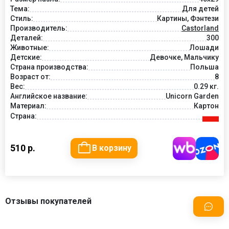
Тема:
Для детей
Стиль:
Картины, Фэнтези
Производитель:
Castorland
Деталей:
300
Животные:
Лошади
Детские:
Девочке, Мальчику
Страна производства:
Польша
Возраст от:
8
Вес:
0.29 кг.
Английское название:
Unicorn Garden
Материал:
Картон
Страна:
510 р.
В корзину
Отзывы покупателей