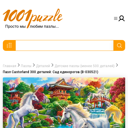
Главная
Пазлы
Деталей
Детские пазлы (менее 500 деталей)
Пазл Castorland 300 деталей: Сад единорогов (В-030521)