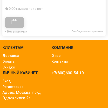
0,0
Отзывов пока нет
Нет в наличии
Сообщить о поступлении
КЛИЕНТАМ
КОМПАНИЯ
Доставка
О нас
Оплата
Контакты
Скидки
ЛИЧНЫЙ КАБИНЕТ
+7(800)600-54-10
Вход
Регистрация
Адрес: Москва.
пр-д
Одоевского 2а