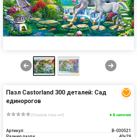
Пазл Castorland 300 деталей: Сад
единорогов
(Отзывов пока нет)
В наличии
Артикул:
В-030521
Размер пазла:
40x29