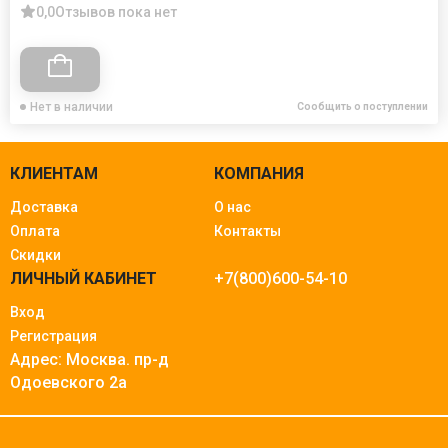
0,0
Отзывов пока нет
Нет в наличии
Сообщить о поступлении
КЛИЕНТАМ
КОМПАНИЯ
Доставка
О нас
Оплата
Контакты
Скидки
ЛИЧНЫЙ КАБИНЕТ
+7(800)600-54-10
Вход
Регистрация
Адрес: Москва.
пр-д
Одоевского 2а