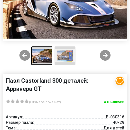
Пазл Castorland 300 деталей:
Арринера GT
(Отзывов пока нет)
В наличии
Артикул:
В-030316
Размер пазла:
40x29
Тема:
Для детей