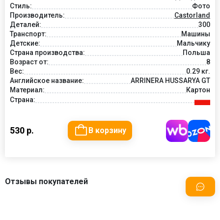
Стиль:
Фото
Производитель:
Castorland
Деталей:
300
Транспорт:
Машины
Детские:
Мальчику
Страна производства:
Польша
Возраст от:
8
Вес:
0.29 кг.
Английское название:
ARRINERA HUSSARYA GT
Материал:
Картон
Страна:
530 р.
В корзину
Отзывы покупателей