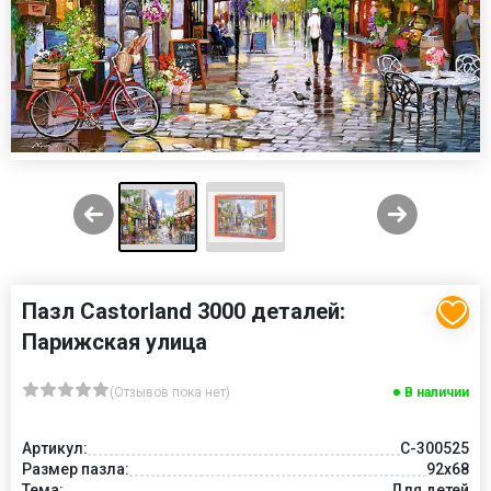
Пазл Castorland 3000 деталей:
Парижская улица
(Отзывов пока нет)
В наличии
Артикул:
C-300525
Размер пазла:
92x68
Тема:
Для детей