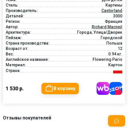
Стиль:
Картины
Производитель:
Castorland
Деталей:
3000
Регион:
Франция
Автор:
Richard Macneil
Архитектура:
Города, Улица/Дворик
Пейзаж:
Городской
Страна производства:
Польша
Возраст от:
12
Вес:
0.94 кг.
Английское название:
Flowering Paris
Материал:
Картон
Страна:
1 530 р.
В корзину
Отзывы покупателей