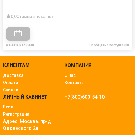
0,0
Отзывов пока нет
Нет в наличии
Сообщить о поступлении
КЛИЕНТАМ
КОМПАНИЯ
Доставка
О нас
Оплата
Контакты
Скидки
ЛИЧНЫЙ КАБИНЕТ
+7(800)600-54-10
Вход
Регистрация
Адрес: Москва.
пр-д
Одоевского 2а