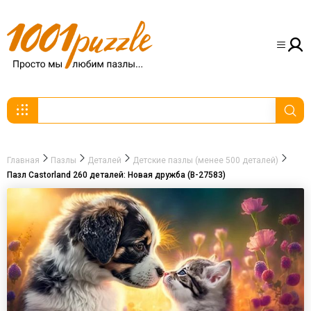
Главная
Пазлы
Деталей
Детские пазлы (менее 500 деталей)
Пазл Castorland 260 деталей: Новая дружба (B-27583)