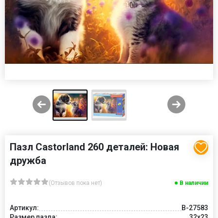
Пазл Castorland 260 деталей: Новая
дружба
(Отзывов пока нет)
В наличии
Артикул:
B-27583
Размер пазла:
32x23