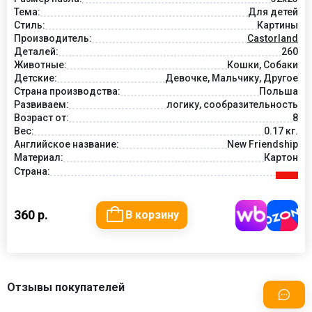
Тема:
Для детей
Стиль:
Картины
Производитель:
Castorland
Деталей:
260
Животные:
Кошки, Собаки
Детские:
Девочке, Мальчику, Другое
Страна производства:
Польша
Развиваем:
логику, сообразительность
Возраст от:
8
Вес:
0.17 кг.
Английское название:
New Friendship
Материал:
Картон
Страна:
360 р.
В корзину
Отзывы покупателей