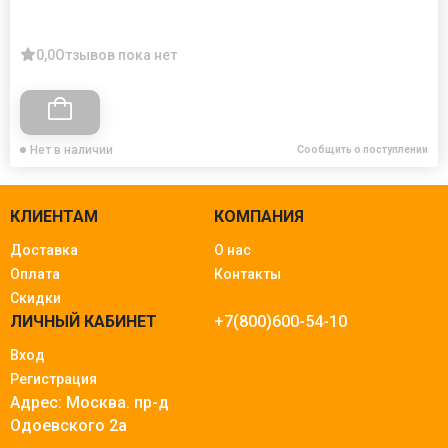
0,0
Отзывов пока нет
Нет в наличии
Сообщить о поступлении
КЛИЕНТАМ
КОМПАНИЯ
Доставка
О нас
Оплата
Контакты
Скидки
ЛИЧНЫЙ КАБИНЕТ
+7(800)600-54-10
Вход
Регистрация
Адрес: Москва.
пр-д
Одоевского 2а