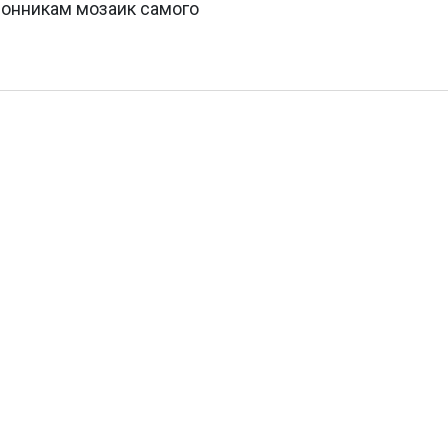
лонникам мозаик самого