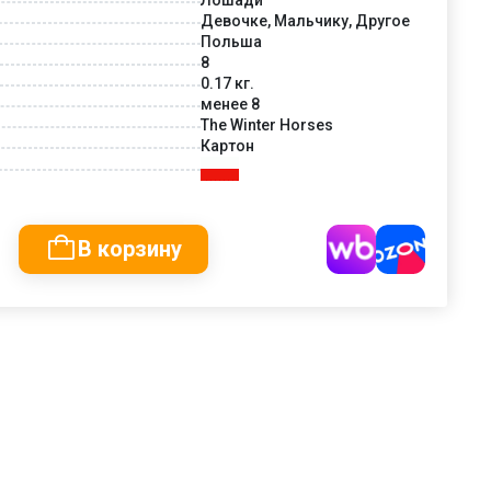
Девочке, Мальчику, Другое
Польша
8
0.17 кг.
менее 8
The Winter Horses
Картон
В корзину