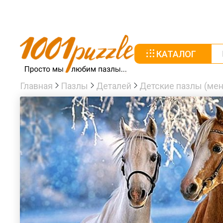
КАТАЛОГ
Главная
Пазлы
Деталей
Детские пазлы (мен