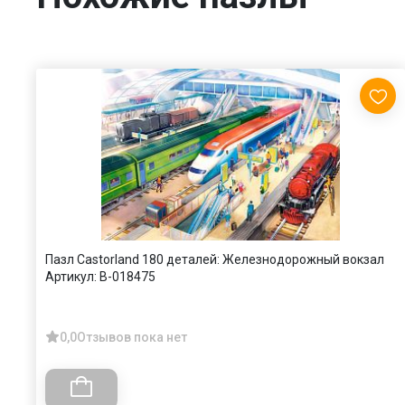
Пазл Castorland 180 деталей: Железнодорожный вокзал
Артикул:
В-018475
0,0
Отзывов пока нет