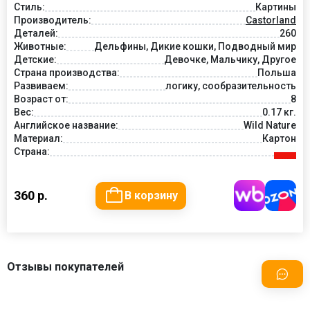
Стиль:
Картины
Производитель:
Castorland
Деталей:
260
Животные:
Дельфины, Дикие кошки, Подводный мир
Детские:
Девочке, Мальчику, Другое
Страна производства:
Польша
Развиваем:
логику, сообразительность
Возраст от:
8
Вес:
0.17 кг.
Английское название:
Wild Nature
Материал:
Картон
Страна:
360 р.
В корзину
Отзывы покупателей