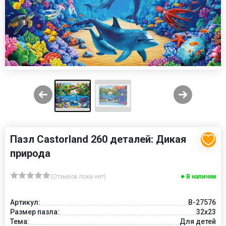
Пазл Castorland 260 деталей: Дикая
природа
(Отзывов пока нет)
В наличии
Артикул:
B-27576
Размер пазла:
32x23
Тема:
Для детей