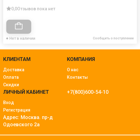
0,0
Отзывов пока нет
Нет в наличии
Сообщить о поступлении
КЛИЕНТАМ
КОМПАНИЯ
Доставка
О нас
Оплата
Контакты
Скидки
ЛИЧНЫЙ КАБИНЕТ
+7(800)600-54-10
Вход
Регистрация
Адрес: Москва.
пр-д
Одоевского 2а