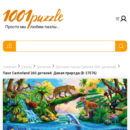
Главная
Пазлы
Деталей
Детские пазлы (менее 500 деталей)
Пазл Castorland 260 деталей: Дикая природа (B-27576)