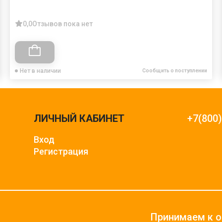
0,0
Отзывов пока нет
Нет в наличии
Сообщить о поступлении
ЛИЧНЫЙ КАБИНЕТ
+7(800
Вход
Регистрация
Принимаем к о