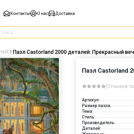
Контакты
О нас
Доставка
лей
Пазл Castorland 2000 деталей: Прекрасный веч
Пазл Castorland 
(Отзывов по
Артикул:
Размер пазла:
Тема:
Стиль:
Производитель:
Деталей:
Животные: