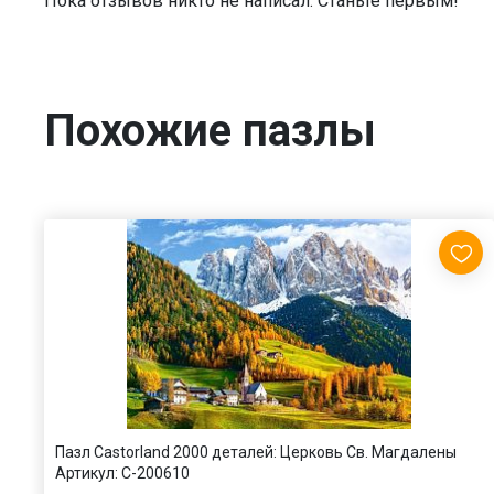
Пока отзывов никто не написал. Станьте первым!
Похожие пазлы
Пазл Castorland 2000 деталей: Церковь Св. Магдалены
Артикул:
C-200610