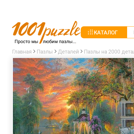
КАТАЛОГ
Главная
Пазлы
Деталей
Пазлы на 2000 дета