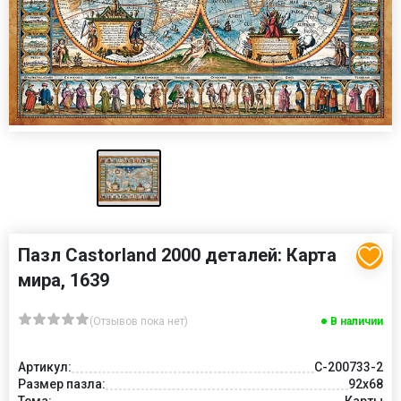
Пазл Castorland 2000 деталей: Карта
мира, 1639
(Отзывов пока нет)
В наличии
Артикул:
C-200733-2
Размер пазла:
92x68