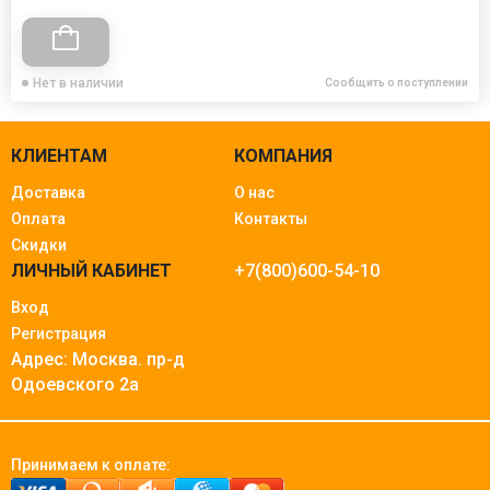
Нет в наличии
Сообщить о поступлении
КЛИЕНТАМ
КОМПАНИЯ
Доставка
О нас
Оплата
Контакты
Скидки
ЛИЧНЫЙ КАБИНЕТ
+7(800)600-54-10
Вход
Регистрация
Адрес: Москва.
пр-д
Одоевского 2а
Принимаем к оплате: