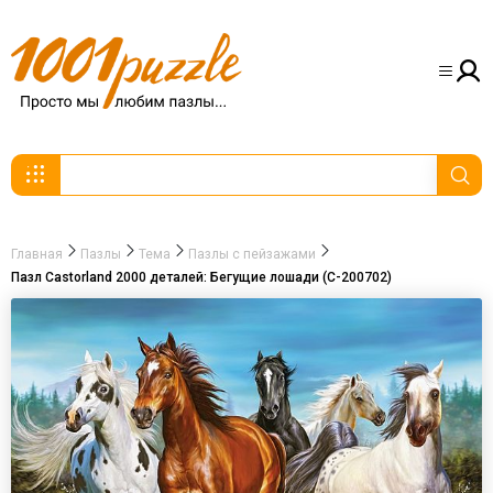
Главная
Пазлы
Тема
Пазлы с пейзажами
Пазл Castorland 2000 деталей: Бегущие лошади (C-200702)