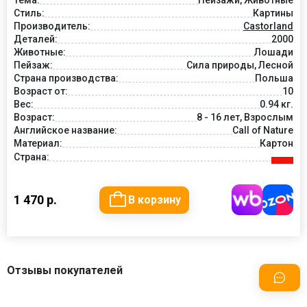
Стиль:
Картины
Производитель:
Castorland
Деталей:
2000
Животные:
Лошади
Пейзаж:
Сила природы, Лесной
Страна производства:
Польша
Возраст от:
10
Вес:
0.94 кг.
Возраст:
8 - 16 лет, Взрослым
Английское название:
Call of Nature
Материал:
Картон
Страна:
1 470 р.
В корзину
Отзывы покупателей