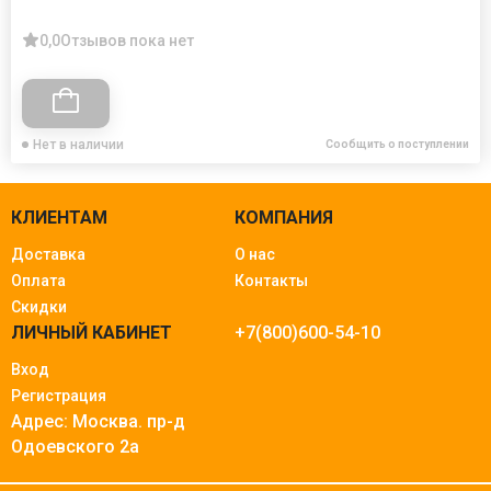
0,0
Отзывов пока нет
Нет в наличии
Сообщить о поступлении
КЛИЕНТАМ
КОМПАНИЯ
Доставка
О нас
Оплата
Контакты
Скидки
ЛИЧНЫЙ КАБИНЕТ
+7(800)600-54-10
Вход
Регистрация
Адрес: Москва.
пр-д
Одоевского 2а