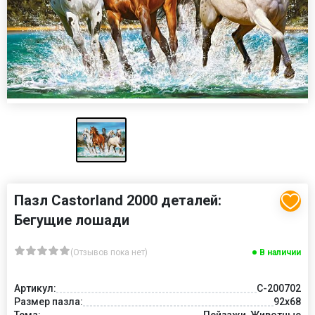
Пазл Castorland 2000 деталей:
Бегущие лошади
(Отзывов пока нет)
В наличии
Артикул:
C-200702
Размер пазла:
92x68
Тема:
Пейзажи, Животные