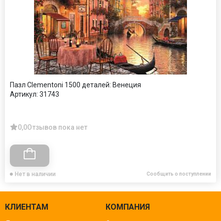
Пазл Clementoni 1500 деталей: Венеция
Артикул:
31743
0,0
Отзывов пока нет
Нет в наличии
Сообщить о поступлении
КЛИЕНТАМ
КОМПАНИЯ