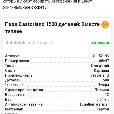
которые любят собирать изображения и ценят
оригинальные сюжеты!
Пазл Castorland 1500 деталей: Вместе
теплее
(Отзывов пока нет)
В наличии
Артикул:
C-152193
Размер пазла:
68x47
Тема:
Для детей
Стиль:
Картины
Производитель:
Castorland
Деталей:
1500
Животные:
Птицы
Страна производства:
Польша
Возраст от:
12
Вес:
0.54 кг.
Английское название:
Together Warmer
Материал:
Картон