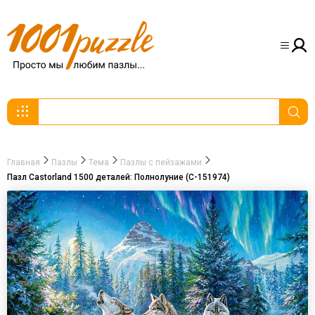
Главная
Пазлы
Тема
Пазлы с пейзажами
Пазл Castorland 1500 деталей: Полнолуние (C-151974)