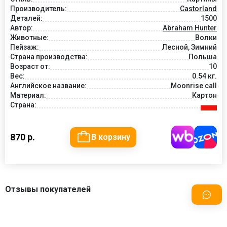
Производитель:
Castorland
Деталей:
1500
Автор:
Abraham Hunter
Животные:
Волки
Пейзаж:
Лесной, Зимний
Страна производства:
Польша
Возраст от:
10
Вес:
0.54 кг.
Английское название:
Moonrise call
Материал:
Картон
Страна:
870 р.
В корзину
Отзывы покупателей