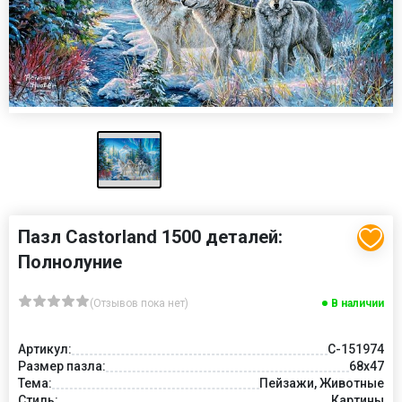
Пазл Castorland 1500 деталей:
Полнолуние
(Отзывов пока нет)
В наличии
Артикул:
C-151974
Размер пазла:
68x47
Тема:
Пейзажи, Животные
Стиль:
Картины