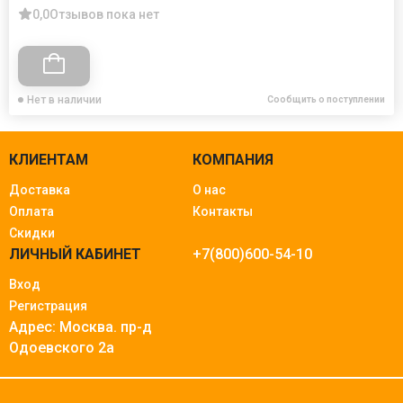
0,0
Отзывов пока нет
Нет в наличии
Сообщить о поступлении
КЛИЕНТАМ
КОМПАНИЯ
Доставка
О нас
Оплата
Контакты
Скидки
ЛИЧНЫЙ КАБИНЕТ
+7(800)600-54-10
Вход
Регистрация
Адрес: Москва.
пр-д
Одоевского 2а