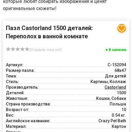
которые любят собирать изображения и ценят
оригинальные сюжеты!
Пазл Castorland 1500 деталей:
Переполох в ванной комнате
(Отзывов пока нет)
В наличии
Артикул:
C-152094
Размер пазла:
68x47
Тема:
Для детей
Стиль:
Картины, Коллаж
Производитель:
Castorland
Деталей:
1500
Животные:
Кошки, Собаки
Страна производства:
Польша
Возраст от:
10
Вес:
0.54 кг.
Английское название:
Crazy Pet Bath
Материал:
Картон