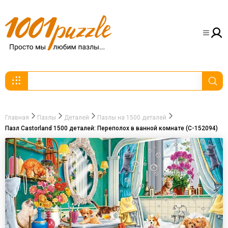
Главная
Пазлы
Деталей
Пазлы на 1500 деталей
Пазл Castorland 1500 деталей: Переполох в ванной комнате (C-152094)