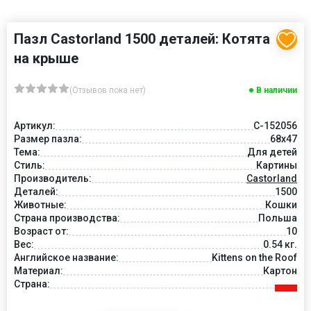
Пазл Castorland 1500 деталей: Котята
на крыше
(Отзывов пока нет)
В наличии
Артикул:
C-152056
Размер пазла:
68x47
Тема:
Для детей
Стиль:
Картины
Производитель:
Castorland
Деталей:
1500
Животные:
Кошки
Страна производства:
Польша
Возраст от:
10
Вес:
0.54 кг.
Английское название:
Kittens on the Roof
Материал:
Картон
Страна: