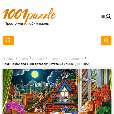
Главная
Пазлы
Деталей
Пазлы на 1500 деталей
Пазл Castorland 1500 деталей: Котята на крыше (C-152056)