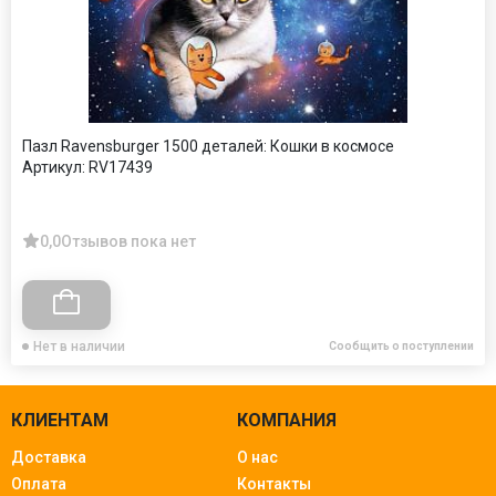
Пазл Ravensburger 1500 деталей: Кошки в космосе
Артикул:
RV17439
0,0
Отзывов пока нет
Нет в наличии
Сообщить о поступлении
КЛИЕНТАМ
КОМПАНИЯ
Доставка
О нас
Оплата
Контакты