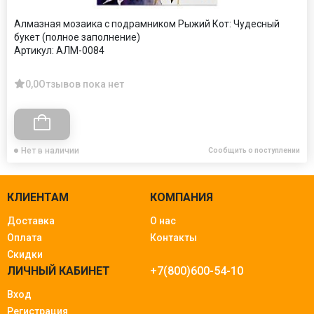
Алмазная мозаика с подрамником Рыжий Кот: Чудесный
букет (полное заполнение)
Артикул:
АЛМ-0084
0,0
Отзывов пока нет
Нет в наличии
Сообщить о поступлении
КЛИЕНТАМ
КОМПАНИЯ
Доставка
О нас
Оплата
Контакты
Скидки
ЛИЧНЫЙ КАБИНЕТ
+7(800)600-54-10
Вход
Регистрация