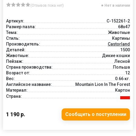
(Отзывов пока нет)
Нет в наличии
Артикул:
C-152261-2
Размер пазла:
68x47
Тема:
Животные
Стиль:
Картины
Производитель:
Castorland
Деталей:
1500
Животные:
Дикие кошки
Пейзаж:
Лесной
Страна производства:
Польша
Возраст от:
12
Вес:
0.66 кг.
Английское название:
Mountain Lion In The Forest
Материал:
Картон
Страна:
1 190 р.
Сообщить о поступлении