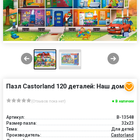
Пазл Castorland 120 деталей: Наш дом
(Отзывов пока нет)
В наличии
Артикул:
В-13548
Размер пазла:
32x23
Тема:
Для детей
Производитель:
Castorland