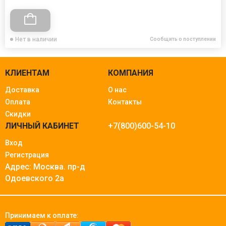
Нет в наличии
Сообщить о поступлении
КЛИЕНТАМ
КОМПАНИЯ
Доставка
О нас
Оплата
Контакты
Скидки
ЛИЧНЫЙ КАБИНЕТ
+7(800)600-54-10
Вход
Регистрация
Адрес: Москва.
пр-д
Одоевского 2а
Принимаем к оплате: