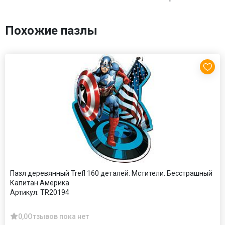
Похожие пазлы
Пазл деревянный Trefl 160 деталей: Мстители. Бесстрашный
Капитан Америка
Артикул:
TR20194
0,0
Отзывов пока нет