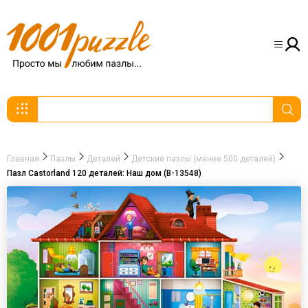
Главная
Пазлы
Деталей
Детские пазлы (менее 500 деталей)
Пазл Castorland 120 деталей: Наш дом (В-13548)