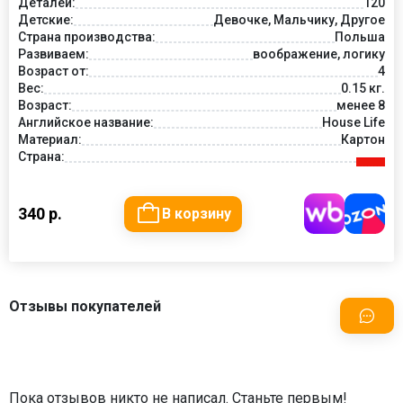
Деталей:
120
Детские:
Девочке, Мальчику, Другое
Страна производства:
Польша
Развиваем:
воображение, логику
Возраст от:
4
Вес:
0.15 кг.
Возраст:
менее 8
Английское название:
House Life
Материал:
Картон
Страна:
340 р.
В корзину
Отзывы покупателей
Пока отзывов никто не написал. Станьте первым!