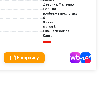
Девочке, Мальчику
Польша
воображение, логику
6
0.29 кг.
менее 8
Cute Dachshunds
Картон
В корзину