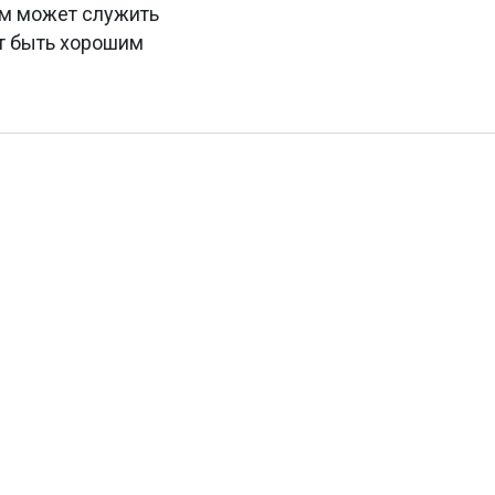
тем может служить
ет быть хорошим