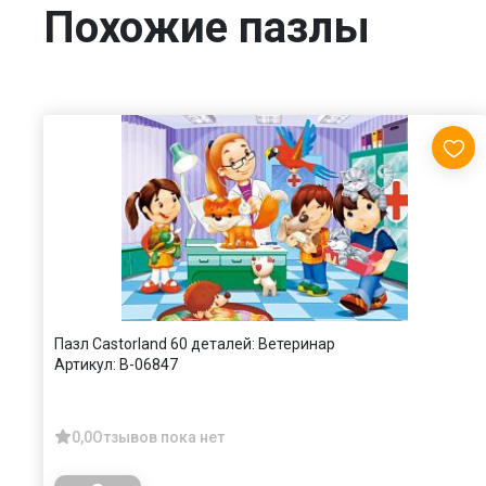
Похожие пазлы
Пазл Castorland 60 деталей: Ветеринар
Артикул:
В-06847
0,0
Отзывов пока нет