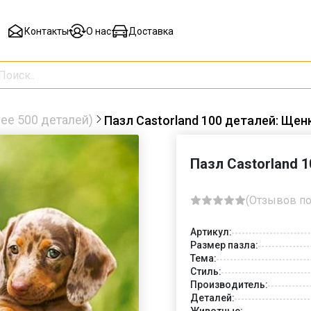
Контакты
О нас
Доставка
ее 500 деталей)
Пазл Castorland 100 деталей: Щен
Пазл Castorland 
(Отзывов по
Артикул:
Размер пазла:
Тема:
Стиль:
Производитель:
Деталей:
Животные: