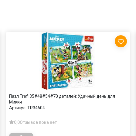
Пазл Trefl 35#48#54#70 деталей: Удачный день для
Микки
Артикул:
TR34604
0,0
Отзывов пока нет