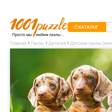
КАТАЛОГ
Главная
Пазлы
Деталей
Детские пазлы (мен