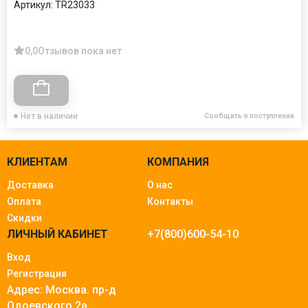
Артикул:
TR23033
0,0
Отзывов пока нет
Нет в наличии
Сообщить о поступлении
КЛИЕНТАМ
КОМПАНИЯ
Доставка
О нас
Оплата
Контакты
Скидки
ЛИЧНЫЙ КАБИНЕТ
+7(800)600-54-10
Вход
Регистрация
Адрес: Москва.
пр-д
Одоевского 2а