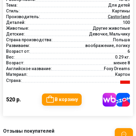
Тема:
Для детей
Стиль:
Картины
Производитель:
Castorland
Деталей:
100
Животные:
Другие животные
Детские:
Девочке, Мальчику
Страна производства:
Польша
Развиваем:
воображение, логику
Возраст от:
6
Вес:
0.29 кг.
Возраст:
менее 8
Английское название:
Foxy Dreams
Материал:
Картон
Страна:
520 р.
В корзину
Отзывы покупателей