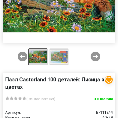
Пазл Castorland 100 деталей: Лисица в
цветах
(Отзывов пока нет)
В наличии
Артикул:
В-111244
Размер пазла:
40×29