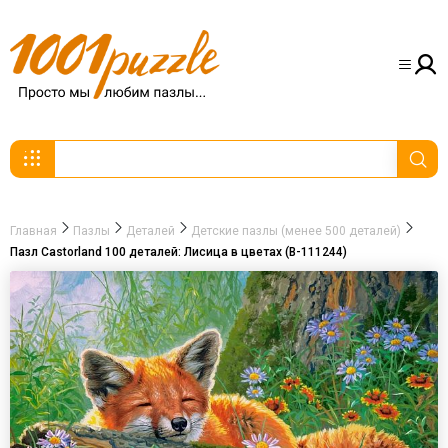
Главная
Пазлы
Деталей
Детские пазлы (менее 500 деталей)
Пазл Castorland 100 деталей: Лисица в цветах (В-111244)