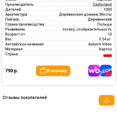
Производитель:
Castorland
Деталей:
1000
Архитектура:
Деревенские домики, Мосты
Пейзаж:
Деревенский
Страна производства:
Польша
Развиваем:
логику, сообразительность
Возраст от:
10
Вес:
0.54 кг.
Английское название:
Autumn Vibes
Материал:
Картон
Страна:
790 р.
В корзину
Отзывы покупателей