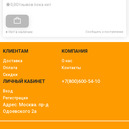
0,0
Отзывов пока нет
Нет в наличии
Сообщить о поступлении
КЛИЕНТАМ
КОМПАНИЯ
Доставка
О нас
Оплата
Контакты
Скидки
ЛИЧНЫЙ КАБИНЕТ
+7(800)600-54-10
Вход
Регистрация
Адрес: Москва.
пр-д
Одоевского 2а