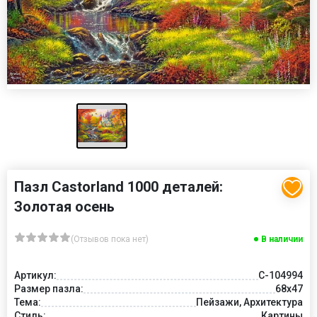
Пазл Castorland 1000 деталей:
Золотая осень
(Отзывов пока нет)
В наличии
Артикул:
C-104994
Размер пазла:
68x47
Тема:
Пейзажи, Архитектура
Стиль:
Картины