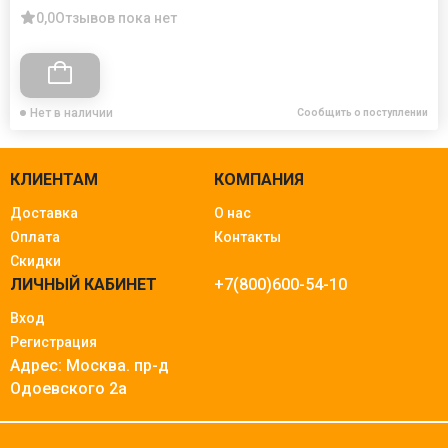
0,0
Отзывов пока нет
Нет в наличии
Сообщить о поступлении
КЛИЕНТАМ
КОМПАНИЯ
Доставка
О нас
Оплата
Контакты
Скидки
ЛИЧНЫЙ КАБИНЕТ
+7(800)600-54-10
Вход
Регистрация
Адрес: Москва.
пр-д
Одоевского 2а