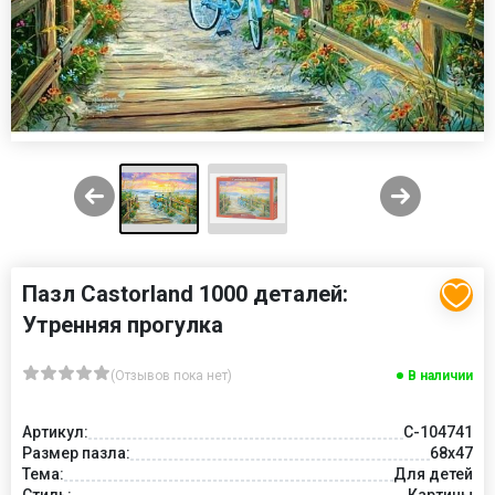
Пазл Castorland 1000 деталей:
Утренняя прогулка
(Отзывов пока нет)
В наличии
Артикул:
C-104741
Размер пазла:
68x47
Тема:
Для детей
Стиль:
Картины