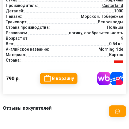
Производитель:
Castorland
Деталей:
1000
Пейзаж:
Морской, Побережье
Транспорт:
Велосипеды
Страна производства:
Польша
Развиваем:
логику, сообразительность
Возраст от:
9
Вес:
0.54 кг.
Английское название:
Morning ride
Материал:
Картон
Страна:
790 р.
В корзину
Отзывы покупателей