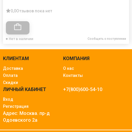
0,0
Отзывов пока нет
Нет в наличии
Сообщить о поступлении
КЛИЕНТАМ
КОМПАНИЯ
Доставка
О нас
Оплата
Контакты
Скидки
ЛИЧНЫЙ КАБИНЕТ
+7(800)600-54-10
Вход
Регистрация
Адрес: Москва.
пр-д
Одоевского 2а