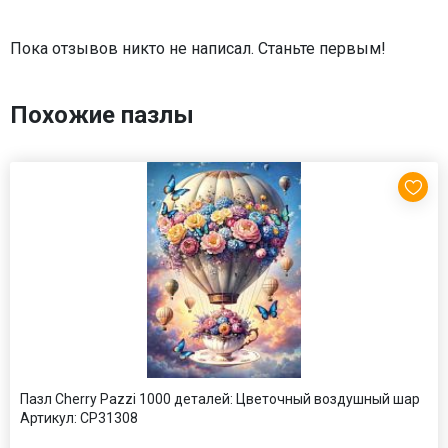
Пока отзывов никто не написал. Станьте первым!
Похожие пазлы
Пазл Cherry Pazzi 1000 деталей: Цветочный воздушный шар
Артикул:
CP31308