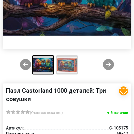
Пазл Castorland 1000 деталей: Три
совушки
(Отзывов пока нет)
В наличии
Артикул:
C-105175
Размер пазла:
68x47