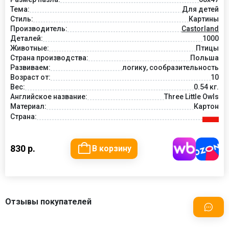
Тема:
Для детей
Стиль:
Картины
Производитель:
Castorland
Деталей:
1000
Животные:
Птицы
Страна производства:
Польша
Развиваем:
логику, сообразительность
Возраст от:
10
Вес:
0.54 кг.
Английское название:
Three Little Owls
Материал:
Картон
Страна:
830 р.
В корзину
Отзывы покупателей