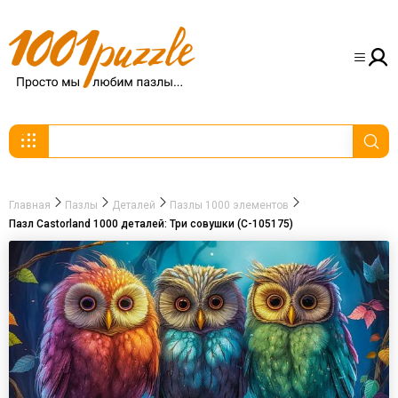
Главная
Пазлы
Деталей
Пазлы 1000 элементов
Пазл Castorland 1000 деталей: Три совушки (C-105175)