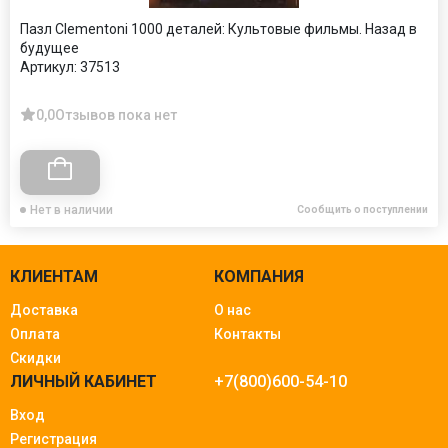
Пазл Clementoni 1000 деталей: Культовые фильмы. Назад в
будущее
Артикул:
37513
0,0
Отзывов пока нет
Нет в наличии
Сообщить о поступлении
КЛИЕНТАМ
КОМПАНИЯ
Доставка
О нас
Оплата
Контакты
Скидки
ЛИЧНЫЙ КАБИНЕТ
+7(800)600-54-10
Вход
Регистрация