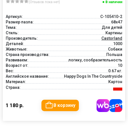
(Отзывов пока нет)
В наличии
Артикул:
C-105410-2
Размер пазла:
68x47
Тема:
Для детей
Стиль:
Картины
Производитель:
Castorland
Деталей:
1000
Животные:
Собаки
Страна производства:
Польша
Развиваем:
логику, сообразительность
Возраст от:
10
Вес:
0.67 кг.
Английское название:
Happy Dogs In The Countryside
Материал:
Картон
Страна:
1 180 р.
В корзину