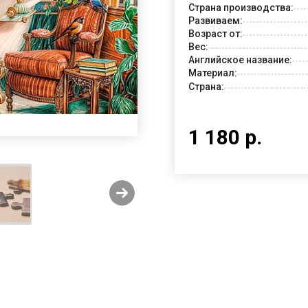
Страна производства:
Развиваем:
Возраст от:
Вес:
Английское название:
Материал:
Страна:
1 180 р.