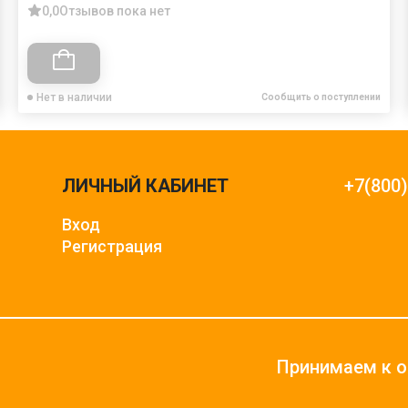
0,0
Отзывов пока нет
Нет в наличии
Сообщить о поступлении
ЛИЧНЫЙ КАБИНЕТ
+7(800
Вход
Регистрация
Принимаем к о