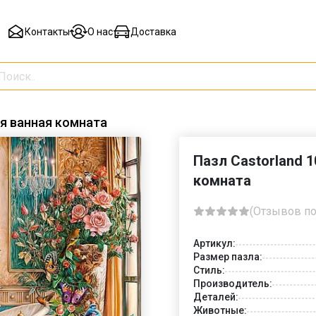
Контакты
О нас
Доставка
ая ванная комната
Пазл Castorland 1
комната
(Отзывов по
Артикул:
Размер пазла:
Стиль:
Производитель:
Деталей:
Животные: